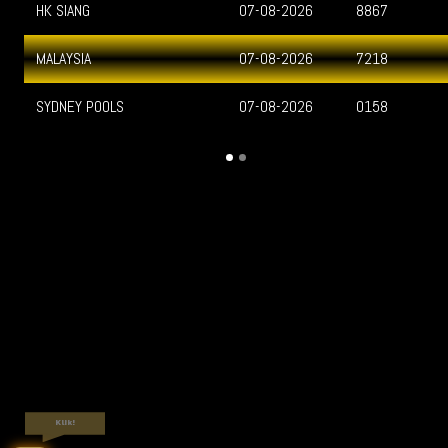
HK SIANG
07-08-2026
8867
MALAYSIA
07-08-2026
7218
SYDNEY POOLS
07-08-2026
0158
Klik!