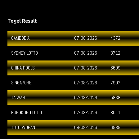
Togel Result
CAMBODIA
07-08-2026
4372
SYDNEY LOTTO
07-08-2026
3712
CHINA POOLS
07-08-2026
6699
SINGAPORE
07-08-2026
7907
TAIWAN
07-08-2026
5838
HONGKONG LOTTO
07-08-2026
8011
TOTO WUHAN
08-08-2026
6989