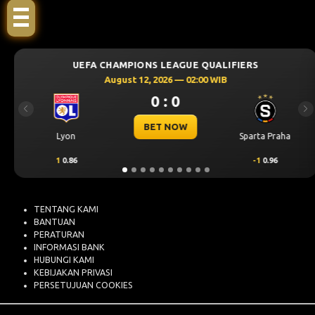
S LEAGUE QUALIFIERS
UEFA CHAMPIONS 
 2026 — 02:00 WIB
August 12, 2
0 : 0
0
Previous
Ne
ET NOW
BET
Sparta Praha
SK Sturm Graz
-1
0.96
-0.5
0.95
TENTANG KAMI
BANTUAN
PERATURAN
INFORMASI BANK
HUBUNGI KAMI
KEBIJAKAN PRIVASI
PERSETUJUAN COOKIES