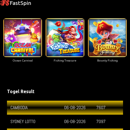
FastSpin
Ocean Carnival
Fishing Treasure
Bounty Fishing
Togel Result
CAMBODIA
06-08-2026
7607
SYDNEY LOTTO
06-08-2026
7097