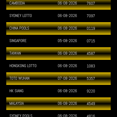
CAMBODIA
06-08-2026
7607
SYDNEY LOTTO
06-08-2026
7097
CHINA POOLS
06-08-2026
0119
SINGAPORE
05-08-2026
0715
TAIWAN
06-08-2026
4587
HONGKONG LOTTO
06-08-2026
1083
TOTO WUHAN
07-08-2026
5357
HK SIANG
06-08-2026
9220
MALAYSIA
06-08-2026
4549
SYDNEY POOLS
06-08-2026
4816