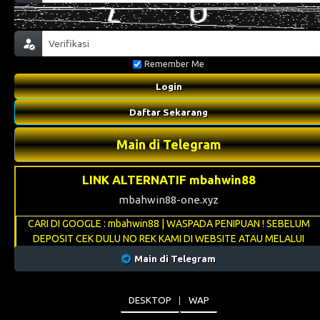
Remember Me
Login
Daftar Sekarang
Main di Telegram
LINK ALTERNATIF mbahwin88
mbahwin88-one.xyz
CARI DI GOOGLE : mbahwin88 | WASPADA PENIPUAN ! SEBELUM
DEPOSIT CEK DULU NO REK KAMI DI WEBSITE ATAU MELALUI
LIVECHAT
Main di Telegram
DESKTOP
WAP